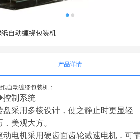
滤纸自动缠绕包装机
产品详情
滤纸自动缠绕包装机：
◆控制系统
转盘采用多棱设计，使之静止时更显轻
巧，美观大方。
驱动电机采用硬齿面齿轮减速电机，可